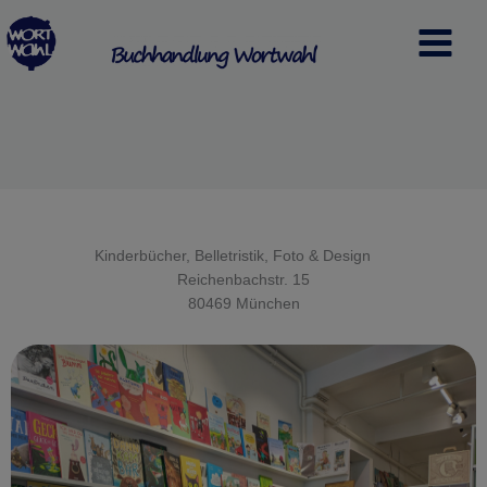
Zum
Inhalt
springen
Kinderbücher, Belletristik, Foto & Design
Reichenbachstr. 15
80469 München