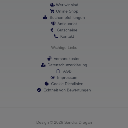
m
-
Wer wir sind
f
Online Shop
Buchempfehlungen
Antiquariat
Gutscheine
Kontakt
Wichtige Links
Versandkosten
Datenschutzerklärung
AGB
Impressum
Cookie Richtlinien
Echtheit von Bewertungen
Design © 2026 Sandra Dragan