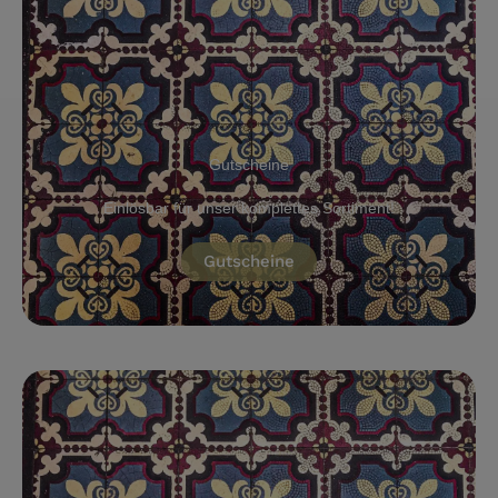
Gutscheine
Einlösbar für unser komplettes Sortiment!
Gutscheine