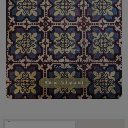
Bücher Antiquariat
Spezielle und seltene Bücher aus Kunst,Mode und
Fotografie!
Bücher Antiquariat