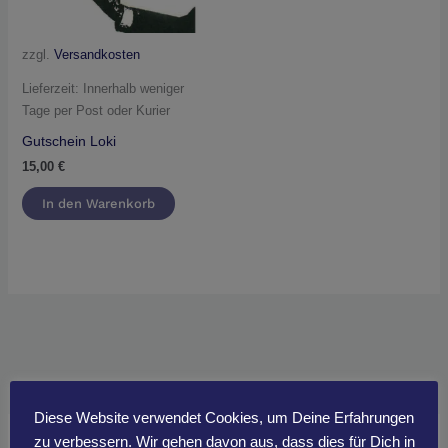
zzgl.
Versandkosten
Lieferzeit:
Innerhalb weniger
Tage per Post oder Kurier
Gutschein Loki
15,00
€
In den Warenkorb
Diese Website verwendet Cookies, um Deine Erfahrungen
zu verbessern. Wir gehen davon aus, dass dies für Dich in