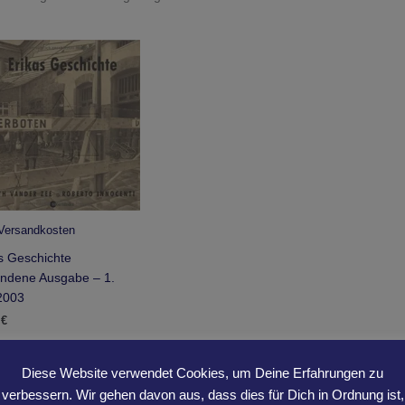
Versandkosten
s Geschichte
ndene Ausgabe – 1.
2003
0
€
n den Warenkorb
Diese Website verwendet Cookies, um Deine Erfahrungen zu
verbessern. Wir gehen davon aus, dass dies für Dich in Ordnung ist,