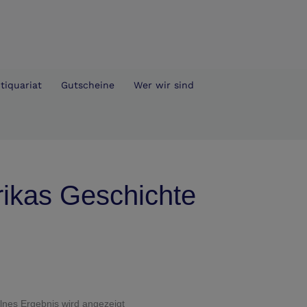
tiquariat
Gutscheine
Wer wir sind
rikas Geschichte
lnes Ergebnis wird angezeigt