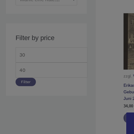
Filter by price
zzgl.
Filter
Erika
Gebu
Juni 
34,0
I