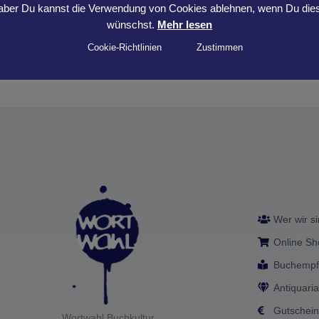
aber Du kannst die Verwendung von Cookies ablehnen, wenn Du die
wünschst.
Mehr lesen
Cookie-Richtlinien
Zustimmen
Wer wir s
Online S
Buchempf
Antiquaria
Gutschei
Wortwahl Buchkultur