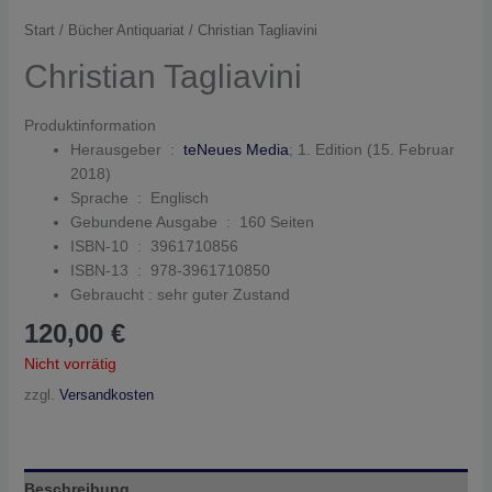
Start
/
Bücher Antiquariat
/ Christian Tagliavini
Christian Tagliavini
Produktinformation
Herausgeber ‏ : ‎
teNeues Media
; 1. Edition (15. Februar
2018)
Sprache ‏ : ‎
Englisch
Gebundene Ausgabe ‏ : ‎
160 Seiten
ISBN-10 ‏ : ‎
3961710856
ISBN-13 ‏ : ‎
978-3961710850
Gebraucht : sehr guter Zustand
120,00
€
Nicht vorrätig
zzgl.
Versandkosten
Beschreibung