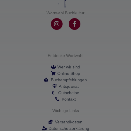
Wortwahl Buchkultur
I
F
n
a
s
c
t
e
a
b
g
o
r
o
Entdecke Wortwahl
a
k
m
-
Wer wir sind
f
Online Shop
Buchempfehlungen
Antiquariat
Gutscheine
Kontakt
Wichtige Links
Versandkosten
Datenschutzerklärung