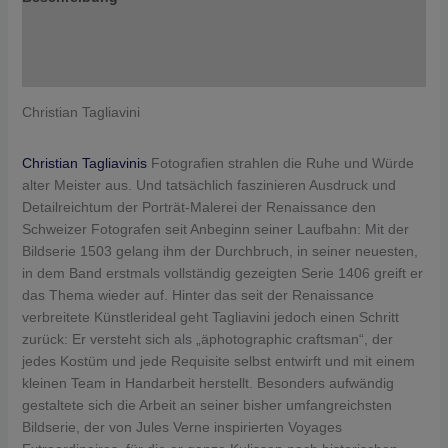
Zusätzliche Informationen
Rezensionen (0)
Christian Tagliavini
Christian Tagliavinis
Fotografien strahlen die Ruhe und Würde
alter Meister aus.
Und tatsächlich ­faszinieren Ausdruck und
Detailreichtum der Porträt-Malerei der Renaissance den
Schweizer Fotografen seit Anbeginn seiner Laufbahn: Mit der
Bildserie 1503 gelang ihm der Durchbruch, in seiner neuesten,
in dem Band erstmals vollständig gezeigten Serie 1406 greift er
das Thema wieder auf. Hinter das seit der Renaissance
verbreitete Künstlerideal geht Tagliavini jedoch einen Schritt
zurück: Er versteht sich als „äphotographic craftsman“, der
jedes Kostüm und jede Requisite selbst entwirft und mit einem
kleinen Team in Handarbeit herstellt. Besonders aufwändig
gestaltete sich die Arbeit an seiner bisher umfangreichsten
Bildserie, der von Jules Verne inspirierten Voyages